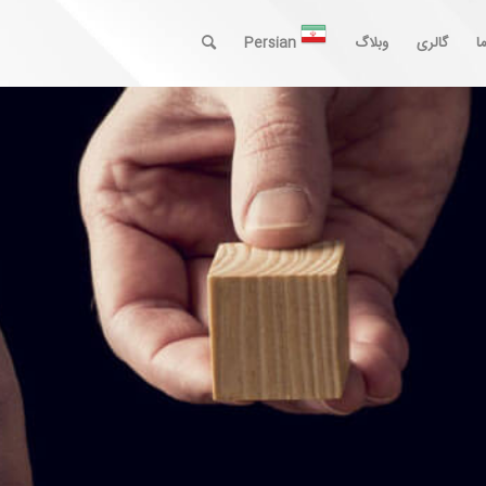
ا
گالری
وبلاگ
Persian