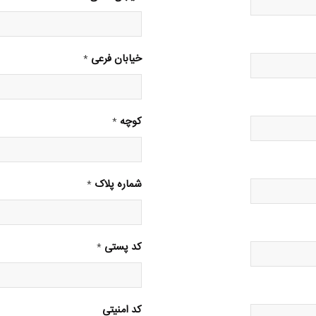
خیابان فرعی
*
کوچه
*
شماره پلاک
*
کد پستی
*
کد امنیتی