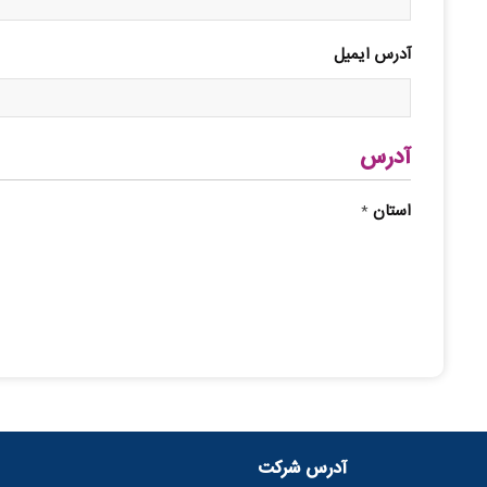
آدرس ایمیل
آدرس
استان
*
آدرس شرکت