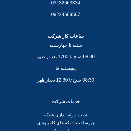
03132663334
09224569567
ساعات کار شرکت
شنبه تا چهارشنبه
08:30 صبح تا 1700 بعد از ظهر
پنجشنبه ها
08:30 صبح تا 12:30 بعدازظهر
خدمات شرکت
نصب و راه اندازی شبکه
زیرساخت شبکه های کامپیوتری
پشتیبانی شبکه