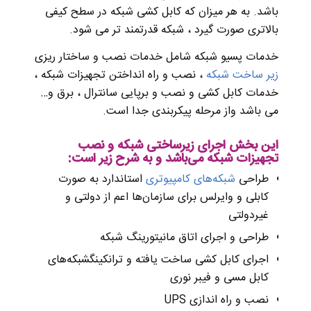
باشد. به هر میزان که کابل کشی شبکه در سطح کیفی
بالاتری صورت گیرد ، شبکه قدرتمند تر می شود.
خدمات پسیو شبکه شامل خدمات نصب و ساختار ریزی
زیر ساخت شبکه
، نصب و راه انداختن تجهیزات شبکه ،
خدمات کابل کشی و نصب و برپایی سانترال ، برق و…
می باشد واز مرحله پیکربندی جدا است.
این بخش اجرای زیرساختی شبکه و نصب
تجهیزات شبکه می‌باشد و به شرح زیر است:
طراحی
شبکه‌های کامپیوتری
استاندارد به صورت
کابلی و وایرلس برای سازمان‌ها اعم از دولتی و
غیردولتی
طراحی و اجرای اتاق مانیتورینگ شبکه
اجرای کابل کشی ساخت یافته و ترانکینگشبکه‌های
کابل مسی و فیبر نوری
نصب و راه اندازی UPS