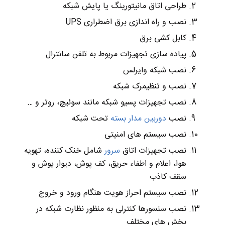
طراحی اتاق مانیتورینگ یا پایش شبکه
نصب و راه اندازی برق اضطراری UPS
کابل کشی برق
پیاده سازی تجهیزات مربوط به تلفن سانترال
نصب شبکه وایرلس
نصب و تنظیمرک شبکه
نصب تجهیزات پسیو شبکه مانند سوئیچ، روتر و …
نصب
دوربین مدار بسته
تحت شبکه
نصب سیستم های امنیتی
نصب تجهیزات اتاق
سرور
شامل خنک کننده، تهویه
هوا، اعلام و اطفاء حریق، کف پوش، دیوار پوش و
سقف کاذب
نصب سیستم احراز هویت هنگام ورود و خروج
نصب سنسورها کنترلی به منظور نظارت شبکه در
بخش های مختلف