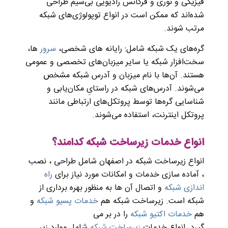
فیزیکی و نوری و فرکانس رادیویی بی‌سیم طراحی
شده‌اند که ممکن است در انواع توپولوژی‌های شبکه
مرتب شوند.
گره‌های یک شبکه شامل: رایانه های شخصی،
سرور
ها،
سخت‌افزار شبکه یا سایر میزبان‌های تخصصی و عمومی
هستند. آن‌ها با نام میزبان و آدرس شبکه مشخص
می‌شوند. آدرس‌های شبکه در راستایِ مکان‌یابی و
شناسایی گره‌ها توسط پروتکل‌های ارتباطی مانند
پروتکل اینترنت، استفاده می‌شوند.
انواع خدمات زیرساخت شبکه کدامند؟
انواع زیرساخت شبکه در اصفهان شامل طراحی ، نصب
، آماده سازی خدمات و امکانات مورد نیاز برای
راه
اندازی شبکه
و اتصال آن ها به منظور بهره برداری از
شبکه است
.
زیرساخت شبکه هم
خدمات پسیو شبکه
و
هم
خدمات اکتیو شبکه
را در بر می
گیرد
.
انواع
خدمات
زیرساخت
شبکه
شامل موارد زیر