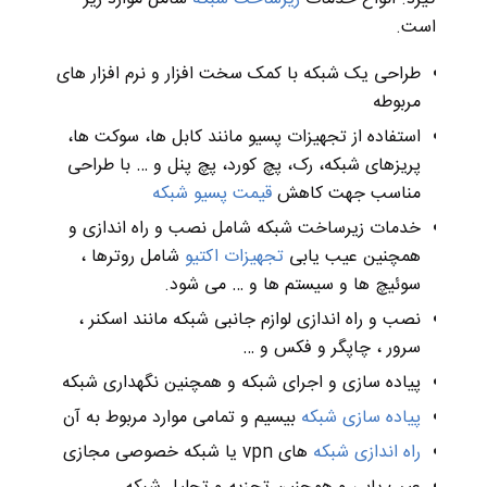
است
.
طراحی یک شبکه با کمک سخت افزار و نرم افزار های
مربوطه
استفاده از تجهیزات پسیو مانند کابل ها، سوکت ها،
پریزهای شبکه، رک، پچ کورد، پچ پنل و
… با طراحی
مناسب جهت کاهش
قیمت پسیو شبکه
خدمات
زیرساخت
شبکه
شامل نصب و راه اندازی و
همچنین عیب یابی
تجهیزات اکتیو
شامل روترها ،
سوئیچ ها و سیستم ها و
…
می شود
.
نصب و راه اندازی لوازم جانبی شبکه مانند اسکنر ،
سرور ، چاپگر و فکس و
…
پیاده سازی و اجرای شبکه و همچنین نگهداری شبکه
پیاده سازی شبکه
بیسیم و تمامی موارد مربوط به آن
راه اندازی شبکه
های
vpn
یا شبکه خصوصی مجازی