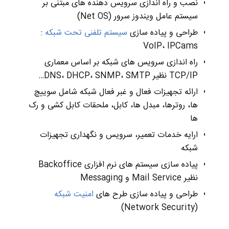
نصب و راه اندازی سرویس دهنده های مبتنی بر
سیستم عامل ویندوز سرور (Net OS)
طراحی و پیاده سازی
سیستم تلفنی تحت شبکه
:
VoIP، IPCams
راه اندازی سرویس های شبکه بر اساس معماری
TCP/IP نظیر DNS، DHCP، SNMP، SMTP…
ارائه تجهیزات فعال و غبر فعال شبکه شامل سوییچ
ها، روترها، مبدل ها، کابل، ملحقات کابل کشی و رک
ها
ارایه خدمات تعمیر، سرویس و نگهداری تجهیزات
شبکه
پیاده سازی سیستم های نرم افزاری Backoffice
نظیر Mail Service و Messaging
طراحی و پیاده سازی طرح های
امنیت شبکه
(Network Security)