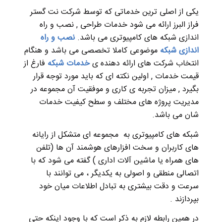
یکی از اصلی ترین خدماتی که توسط شرکت نت گستر
فراز البرز
ارائه می شود خدمات طراحی , نصب و راه
اندازی شبکه های کامپیوتری می باشد.
نصب و راه
اندازی شبکه
موضوعی کاملا تخصصی می باشد و هنگام
انتخاب شرکت های ارائه دهنده ی
خدمات شبکه
فارغ از
قیمت خدمات , اولین نکته ای که باید مورد توجه قرار
بگیرد , میزان تجربه ی کاری و موفقیت آن مجموعه در
مدیریت پروژه های مختلف و سطح کیفیت خدمات
شان می باشد.
شبکه های کامپیوتری به مجموعه ای متشکل از رایانه
های کاربران و سخت افزارهای هوشمند آن ها (تلفن
های همراه یا ماشین آلات اداری ) گفته می شود که با
اتصالی منطقی و اصولی به یکدیگر ، می توانند با
سرعت و دقت بیشتری به تبادل اطلاعات میان خود
بپردازند .
در همین رابطه لازم به ذکر است که با وجود اینکه حتی