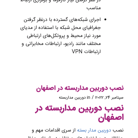
در نظر گرفتن نیاز کارفرما و برقراری ارتباط
مناسب
اجرای شبکه‌های گسترده با درنظر گرفتن
جغرافیای محل‌ شبکه با استفاده از مدیای
مورد نیاز محیط و پروتکل‌های ارتباطی
مختلف مانند رادیو، ارتباطات مخابراتی و
ارتباطات
VPN
نصب دوربین مداربسته در اصفهان
/
سپتامبر 24, 2022
in
دوربین مداربسته
نصب دوربین مداربسته در
اصفهان
نصب
دوربین مدار بسته
از سری اقدامات مهم و