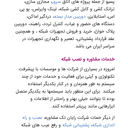
پسیو از جمله پروژه های اتاق
سرور
، مجازی سازی،
ترانک کشی و کابل کشی شبکه، لینک وایرلس، یو پی
اس، استابلایزر،
دوربین مدار بسته
، دردگیر اماکن،
دستگاه های حضور و غیاب، کنترل تردد، راهبند، دوربین
پلاک خوانّ، خرید و فروش تجهیزات شبکه ، و همچنین
عقد قرارداد پشتیبانی، تعمیر و نگهداری تجهیزات در
سراسر ایران می باشد.
خدمات مشاوره و نصب شبکه
امروزه در بسیاری از شرکت ها و موسسات با پیشرفت
تکنولوژی و آیتی برای فعالیت و خدمات خود از چند
سیستم به طور همزمان و در کنار یکدیگر استفاده
میکنند. برای این منظور باید سیستمها به یکدیگر متصل
بوده تا بتوانند خیلی بهتر و راحتتر از اطلاعات و
ابزارهایی مانند پرینتر استفاده کنند.
از دیگر خمات شرکت رایان تک مشاوره،
نصب و راه
اندازی شبکه
،
پشتیبانی شبکه
و رفع عیب های شبکه