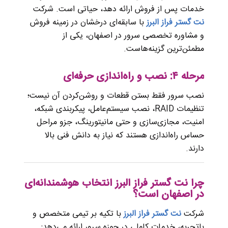
خدمات پس از فروش ارائه دهد، حیاتی است. شرکت
نت گستر فراز البرز
با سابقه‌ای درخشان در زمینه فروش
و مشاوره تخصصی سرور در اصفهان، یکی از
مطمئن‌ترین گزینه‌هاست.
مرحله ۴: نصب و راه‌اندازی حرفه‌ای
نصب سرور فقط بستن قطعات و روشن‌کردن آن نیست؛
تنظیمات RAID، نصب سیستم‌عامل، پیکربندی شبکه،
امنیت، مجازی‌سازی و حتی مانیتورینگ، جزو مراحل
حساس راه‌اندازی هستند که نیاز به دانش فنی بالا
دارند.
چرا نت گستر فراز البرز انتخاب هوشمندانه‌ای
در اصفهان است؟
شرکت
نت گستر فراز البرز
با تکیه بر تیمی متخصص و
باتجربه، خدمات کاملی در حوزه سرور ارائه می‌دهد: