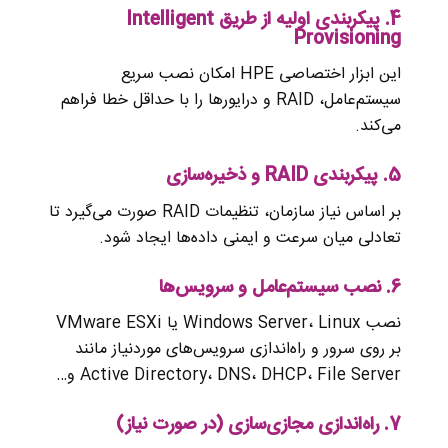
4.
پیکربندی اولیه از طریق Intelligent
Provisioning
این ابزار اختصاصی HPE امکان نصب سریع
سیستم‌عامل، RAID و درایورها را با حداقل خطا فراهم
می‌کند.
5.
پیکربندی RAID و ذخیره‌سازی
بر اساس نیاز سازمان، تنظیمات RAID صورت می‌گیرد تا
تعادلی میان سرعت و ایمنی داده‌ها ایجاد شود.
6.
نصب سیستم‌عامل و سرویس‌ها
نصب Windows Server، Linux یا VMware ESXi
بر روی سرور و راه‌اندازی سرویس‌های موردنیاز مانند
Active Directory، DNS، DHCP، File Server و…
7.
راه‌اندازی مجازی‌سازی (در صورت نیاز)