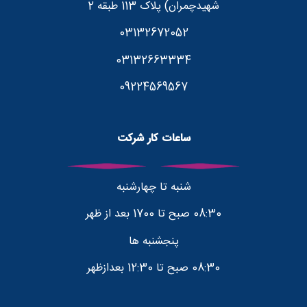
شهیدچمران) پلاک 113 طبقه 2
03132672052
03132663334
09224569567
ساعات کار شرکت
شنبه تا چهارشنبه
08:30 صبح تا 1700 بعد از ظهر
پنجشنبه ها
08:30 صبح تا 12:30 بعدازظهر