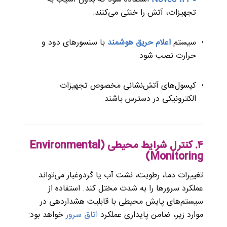
تجهیزات، آتش را خنثی می‌کنند.
سیستم
اعلام حریق هوشمند
با سنسورهای دود و
حرارت نصب شود.
کپسول‌های آتش‌نشانی مخصوص تجهیزات
الکترونیکی در دسترس باشند.
۴. کنترل شرایط محیطی (Environmental
Monitoring)
تغییرات دما، رطوبت، نشت آب یا گردوغبار می‌تواند
عملکرد سرورها را به شدت مختل کند. استفاده از
سیستم‌های پایش محیطی با قابلیت هشداردهی در
موارد زیر، ضامن پایداری عملکرد
اتاق سرور
خواهد بود: