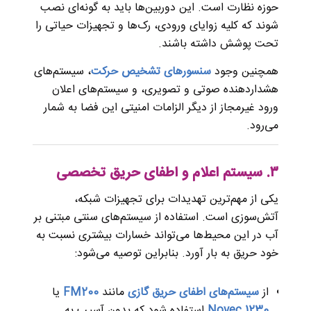
حوزه نظارت است. این دوربین‌ها باید به گونه‌ای نصب
شوند که کلیه زوایای ورودی، رک‌ها و تجهیزات حیاتی را
تحت پوشش داشته باشند.
همچنین وجود
سنسورهای تشخیص حرکت
، سیستم‌های
هشداردهنده صوتی و تصویری، و سیستم‌های اعلان
ورود غیرمجاز از دیگر الزامات امنیتی این فضا به شمار
می‌رود.
۳. سیستم اعلام و اطفای حریق تخصصی
یکی از مهم‌ترین تهدیدات برای تجهیزات شبکه،
آتش‌سوزی است. استفاده از سیستم‌های سنتی مبتنی بر
آب در این محیط‌ها می‌تواند خسارات بیشتری نسبت به
خود حریق به بار آورد. بنابراین توصیه می‌شود:
از
سیستم‌های اطفای حریق گازی
مانند
FM200
یا
Novec 1230
استفاده شود که بدون آسیب به