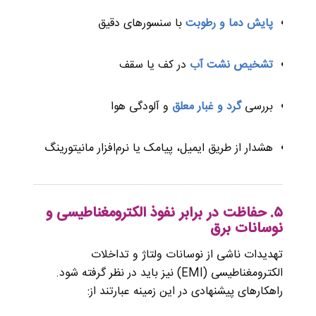
پایش دما و رطوبت
با سنسورهای دقیق
تشخیص نشت آب
در کف یا سقف
بررسی
گرد و غبار معلق
و آلودگی هوا
هشدار از طریق ایمیل، پیامک یا نرم‌افزار مانیتورینگ
۵. حفاظت در برابر نفوذ الکترومغناطیسی و
نوسانات برق
تهدیدات ناشی از نوسانات ولتاژ و تداخلات
الکترومغناطیسی (EMI) نیز باید در نظر گرفته شود.
راهکارهای پیشنهادی در این زمینه عبارتند از: