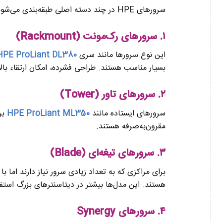
سرورهای HPE در چند دسته اصلی طبقه‌بندی می‌شوند که هر کدام کاربرد خاص خود را دارند:
۱. سرورهای رک‌مونت (Rackmount)
این نوع سرورها مانند سری
HPE ProLiant DL380
بسیار مناسب هستند. طراحی فشرده، امکان ارتقاء بالا 
۲. سرورهای تاور (Tower)
سرورهای ایستاده مانند
HPE ProLiant ML350
بر
مقرون‌به‌صرفه هستند.
۳. سرورهای تیغه‌ای (Blade)
برای مراکزی که به تعداد زیادی سرور نیاز دارند اما 
هستند. این مدل‌ها بیشتر در دیتاسنترهای بزرگ استف
۴. سرورهای Synergy