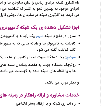
راه اندازی شبکه مزايای زيادی را برای سازمان ها و اف
افزاری موجود به بهترين نحو به اشتراک گذاشته می ش
می گردد. به کارگيری شبکه در سازمان ها، روشی قابل 
اجزا تشکیل دهنده ی یک شبکه کامپیوتری
سرور: در مفهوم شبکه،
سرور
یک راینانه یا کامپیوتر
کلاینت :به کامپیوتر ها و رایانه هایی که به سر
کنند.کلاینت گفته می شود.
سوئیچ
: یک دستگاه جهت اتصال کامپیوتر ها به یک
روتر:یک دستگاه جهت به مقصد رساندن بسته های د
ها و یا نقطه های شبکه شده به لاینترنت می باشد.
و دیگر موارد می باشد.
خدمات مشاوره و ارائه راهکار در زمینه های
راه اندازی شبکه و یا ارتقاء بستر ارتباطی