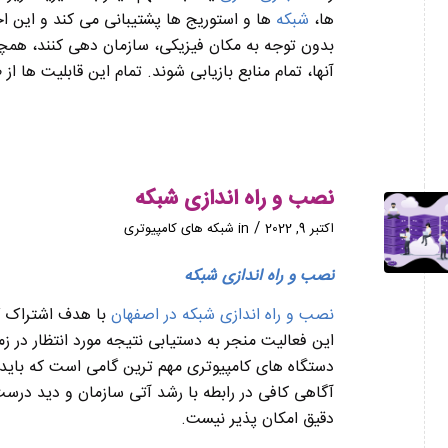
ها،
شبکه
ها و استوریج ها پشتیبانی می کند و این اج
بدون توجه به مکان فیزیکی، سازمان دهی کنند، همچنی
آنها، تمام منابع بازیابی شوند. تمام این قابلیت ها از
نصب و راه اندازی شبکه
/
اکتبر 9, 2022
in
شبکه های کامپیوتری
نصب و راه اندازی شبکه
نصب و راه اندازی شبکه در اصفهان
با هدف اشتراک گ
اين فعاليت منجر به دستيابی نتيجه مورد انتظار در 
دستگاه های کامپيوتری مهم ترين گامی است که بايد پ
آگاهی کافی در رابطه با رشد آتی سازمان و ديد درس
دقيق امکان پذير نيست.