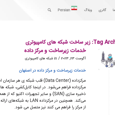
ا
گالری
وبلاگ
Persian
Tag Arch
زیر ساخت شبکه های کامپیوتری
خدمات زیرساخت و مرکز داده
/
آگوست 23, 2023
in
شبکه های کامپیوتری
خدمات زیرساخت و مرکز داده در اصفهان
مرکزداده (Data Center) قلب شبکه 
مرکزداده فراهم می‌شود. در اینجا کابل‌کشی، شبکه های محلی سازمانی
ذخیره سازی (SAN) و سایر تجهیزات اکتیو 
می‌کند. همچنین در مرکزداده LAN به شبکه‌های ارائه دهنده خدمات که دسترسی به اینترنت و سایر
از مرکز را فراهم می کنند نیز متصل می شود.