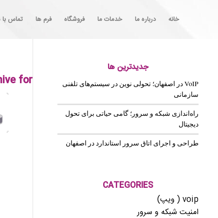
خانه
درباره ما
خدمات ما
فروشگاه
فرم ها
تماس با م
جدیدترین ها
ive for:
VoIP در اصفهان؛ تحولی نوین در سیستم‌های تلفنی
سازمانی
راه‌اندازی شبکه و سرور؛ گامی حیاتی برای تحول
دیجیتال
طراحی و اجرای اتاق سرور استاندارد در اصفهان
CATEGORIES
voip ( ویپ)
امنیت شبکه و سرور