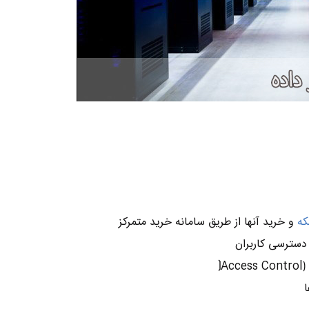
که
و خرید آنها از طریق سامانه خرید متمرکز
سترسی کاربران
⟯
ا