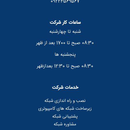
09224569567
ساعات کار شرکت
شنبه تا چهارشنبه
08:30 صبح تا 1700 بعد از ظهر
پنجشنبه ها
08:30 صبح تا 12:30 بعدازظهر
خدمات شرکت
نصب و راه اندازی شبکه
زیرساخت شبکه های کامپیوتری
پشتیبانی شبکه
مشاوره شبکه