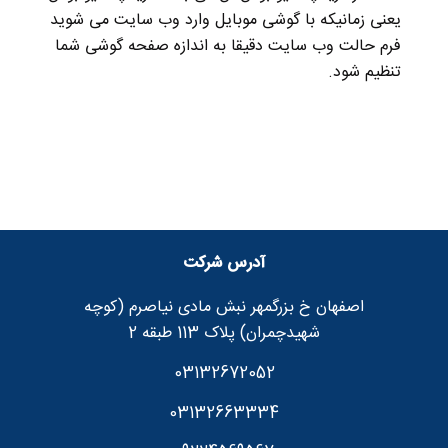
یعنی زمانیکه با گوشی موبایل وارد وب سایت می شوید
فرم حالت وب سایت دقیقا به اندازه صفحه گوشی شما
تنظیم شود.
آدرس شرکت
اصفهان خ بزرگمهر نبش مادی نیاصرم (کوچه
شهیدچمران) پلاک 113 طبقه 2
03132672052
03132663334