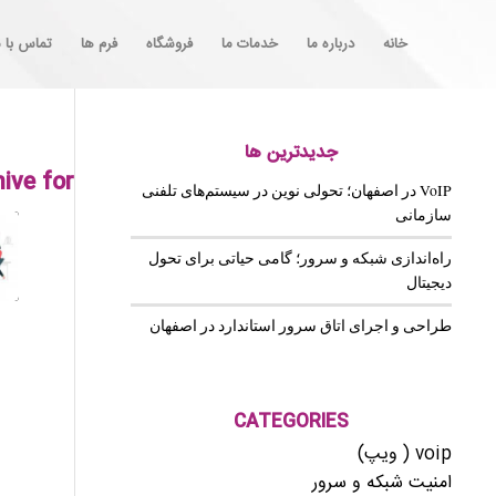
خانه
درباره ما
خدمات ما
فروشگاه
فرم ها
تماس با م
جدیدترین ها
ive for:
VoIP در اصفهان؛ تحولی نوین در سیستم‌های تلفنی
سازمانی
راه‌اندازی شبکه و سرور؛ گامی حیاتی برای تحول
دیجیتال
طراحی و اجرای اتاق سرور استاندارد در اصفهان
CATEGORIES
voip ( ویپ)
امنیت شبکه و سرور