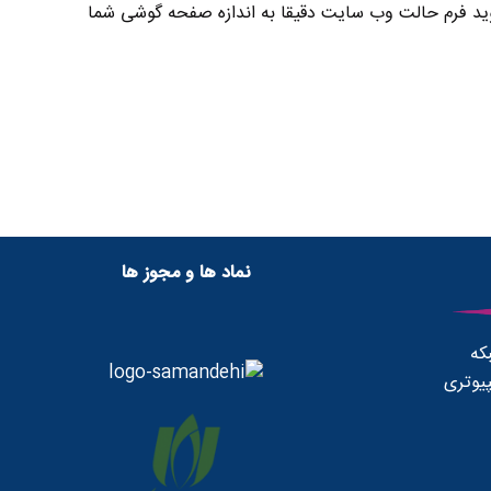
ید فرم حالت وب سایت دقیقا به اندازه صفحه گوشی شما
نماد ها و مجوز ها
که
یوتری