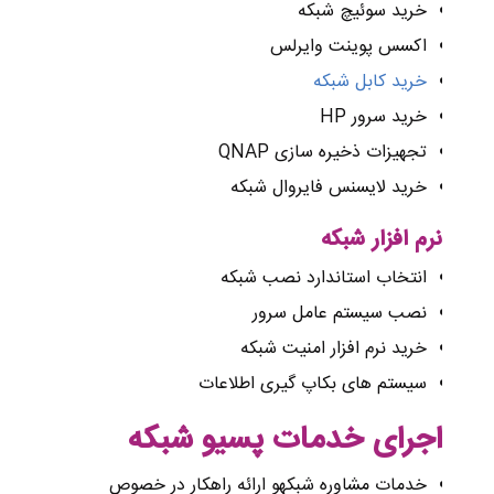
خرید سوئیچ شبکه
اکسس پوینت وایرلس
خرید کابل شبکه
خرید سرور HP
تجهیزات ذخیره سازی QNAP
خرید لایسنس فایروال شبکه
نرم
افزار
شبکه
انتخاب استاندارد نصب شبکه
نصب سیستم عامل سرور
خرید نرم افزار امنیت شبکه
سیستم های بکاپ گیری اطلاعات
اجرای
خدمات
پسیو
شبکه
خدمات مشاوره شبکهو ارائه راهکار در خصوص