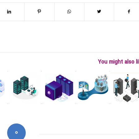
You might also l
0