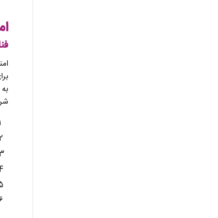
ام
فن
امن
برا
به 
شرک