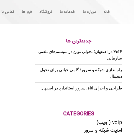
خانه
درباره ما
خدمات ما
فروشگاه
فرم ها
تماس با م
جدیدترین ها
VoIP در اصفهان؛ تحولی نوین در سیستم‌های تلفنی
سازمانی
راه‌اندازی شبکه و سرور؛ گامی حیاتی برای تحول
دیجیتال
طراحی و اجرای اتاق سرور استاندارد در اصفهان
CATEGORIES
voip ( ویپ)
امنیت شبکه و سرور