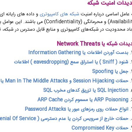
دیدات امنیت شبکه
عامل اساسی درباره امنیت
شبکه های کامپیوتری
(Availability) و محرمانگی (ntiality
اد محدودیت در شبکه‌های کامپیوتری و منابع قابل دسترس در شبکه، تد
یدات شبکه یا
Network Threats
بدست آوردن اطلاعات یا
Information Gathering
شنود
( Sniff ) یا استراق سمع (eavesdropping ) اطلاعات
جعل یا
Spoofing
حملات
Session Hijacking و Man In The Middle Attacks یا سرقت Session ارتباطی
SQL Injection یا تزریق کدهای مخرب SQL
ARP Poisoning یا مسموم کردن ARP Cache
انواع حملات روی رمزهای عبور یا
Password Attacks
حملات خارج از سرویس کردن یا عدم دسترسی
( Denial Of Service )
حملات
Compromised Key