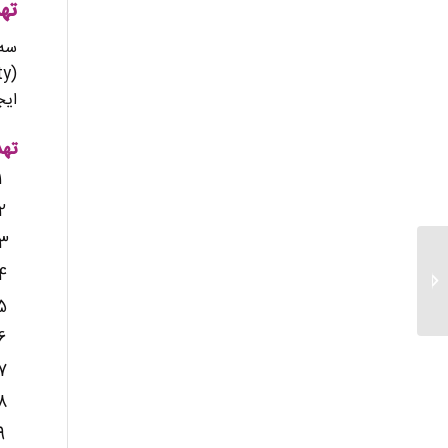
ته
سه 
ایج
تهد
خدمات شبکه های
کامپیوتری اصفهان