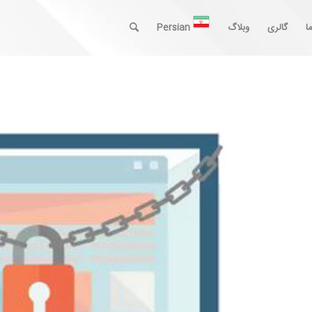
ا
گالری
وبلاگ
Persian