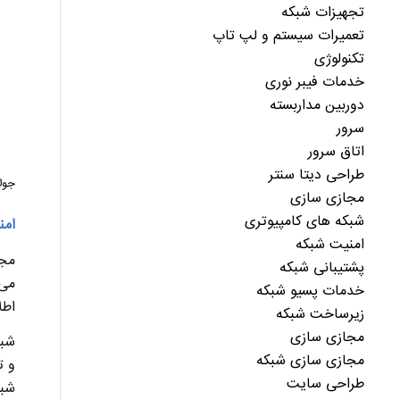
تجهیزات شبکه
تعمیرات سیستم و لپ تاپ
تکنولوژی
خدمات فیبر نوری
دوربین مداربسته
سرور
اتاق سرور
طراحی دیتا سنتر
جولای 6
مجازی سازی
شبکه های کامپیوتری
امن
امنیت شبکه
مجم
پشتیبانی شبکه
می‌
خدمات پسیو شبکه
اطل
زیرساخت شبکه
مجازی سازی
شبک
مجازی سازی شبکه
طراحی سایت
شبکه‌های مح