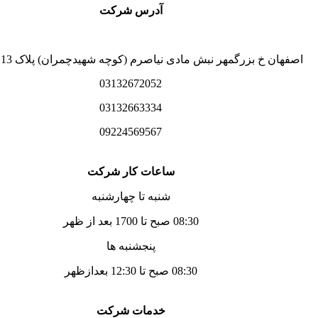
آدرس شرکت
اصفهان خ بزرگمهر نبش مادی نیاصرم (کوچه شهیدچمران) پلاک 113 طبقه 2
03132672052
03132663334
09224569567
ساعات کار شرکت
شنبه تا چهارشنبه
08:30 صبح تا 1700 بعد از ظهر
پنجشنبه ها
08:30 صبح تا 12:30 بعدازظهر
خدمات شرکت