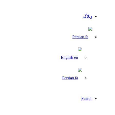
وبلاگ
Persian
English
Persian
Search