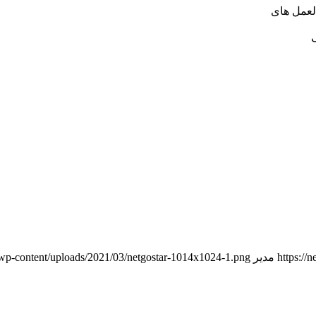
لعمل های
https://
مدیر
et/wp-content/uploads/2021/03/netgostar-1014x1024-1.png