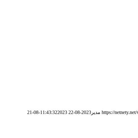
https://netnety.n
مدیر
2023-08-22 11:43:32
2023-08-21