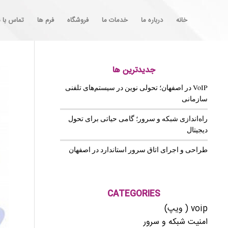
خانه
درباره ما
خدمات ما
فروشگاه
فرم ها
تماس با م
جدیدترین ها
VoIP در اصفهان؛ تحولی نوین در سیستم‌های تلفنی
سازمانی
راه‌اندازی شبکه و سرور؛ گامی حیاتی برای تحول
دیجیتال
طراحی و اجرای اتاق سرور استاندارد در اصفهان
CATEGORIES
voip ( ویپ)
امنیت شبکه و سرور