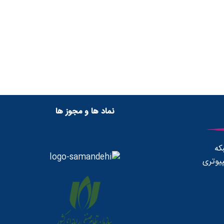
نماد ها و مجوز ها
که
یوتری