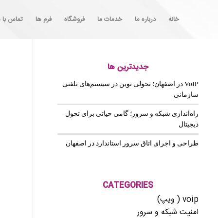
خانه
درباره ما
خدمات ما
فروشگاه
فرم ها
تماس با م
جدیدترین ها
VoIP در اصفهان؛ تحولی نوین در سیستم‌های تلفنی
سازمانی
راه‌اندازی شبکه و سرور؛ گامی حیاتی برای تحول
دیجیتال
طراحی و اجرای اتاق سرور استاندارد در اصفهان
CATEGORIES
voip ( ویپ)
امنیت شبکه و سرور