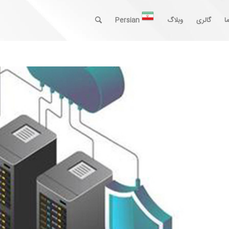
ا
گالری
وبلاگ
Persian