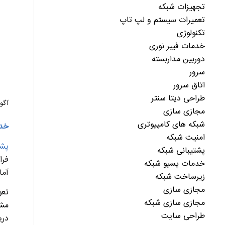
تجهیزات شبکه
تعمیرات سیستم و لپ تاپ
تکنولوژی
خدمات فیبر نوری
دوربین مداربسته
سرور
اتاق سرور
طراحی دیتا سنتر
آگوست 
مجازی سازی
شبکه های کامپیوتری
خدم
امنیت شبکه
پشت
پشتیبانی شبکه
فرا
خدمات پسیو شبکه
آما
زیرساخت شبکه
مجازی سازی
تعو
مجازی سازی شبکه
مشت
طراحی سایت
در