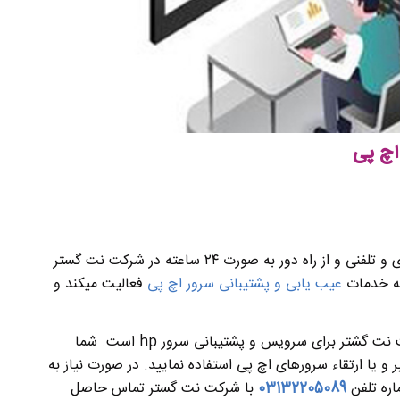
اچ پی
و خدمات تعمیر و نگهداری سرور HP به صورت حضوری و تلفنی و از راه دور به صورت ۲۴ ساعته در شرکت نت گستر
ینه خدمات
عیب یابی و پشتیبانی سرور اچ پی
فعالیت میکند و
های اچ پی یکی دیگر از خدمات شرکت نت گشتر برای سرویس و پشتیبانی سرور hp است. شما
 و یا ارتقاء سرورهای اچ پی استفاده نمایید. در صورت نیاز به
اره تلفن
03132205089
با شرکت نت گستر تماس حاصل