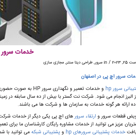
خدمات سرور 
/
25, 2023
in
سرور
,
طراحی دیتا سنتر
,
مجازی سازی
ات سرور اچ پی در اصفهان
یبانی سرور hp
ز البرز انجام می شود. شرکت نت گستر با بیش از ده سال سابقه در زم
ده ارائه هر گونه خدمات به سازمان ها و شرکت ها می باشند.
یض قطعات سرور و
ارتقاء سرور
ریان عزیز می توانید از خدمات مشاوره رایگان کارشناسان ما برای تعمیر
یافت
خدمات پشتیبانی سرورهای hp
و
پشتیبانی شبکه
می توانید با شم