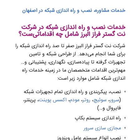
خدمات مشاوره، نصب و راه اندازی شبکه در اصفهان
خدمات نصب و راه اندازی شبکه در شرکت
نت گستر فراز البرز شامل چه اقداما‌تی‌ست؟
شرکت نت گستر فراز البرز صفر تا صد راه اندازی شبکه را
برای شما انجام می‌دهد. از طراحی شبکه و تامین
تجهیزات گرفته تا پیاده‌سازی، نگهداری، پشتیبانی و…
مهم‌ترین اقدامات متخصصان ما در زمینه خدمات راه
اندازی شبکه شامل موارد زیر است:
نصب، پیکربندی و راه اندازی تمام تجهیزات شبکه
(
سرور
،
سوئیچ
،
روتر
،
مودم
،
اکسس پوینت
، پرینتر،
فایروال و…)
راه اندازی سیستم بکاپ
مجازی سازی سرور
نصب انواع سیستم عامل ویندوز