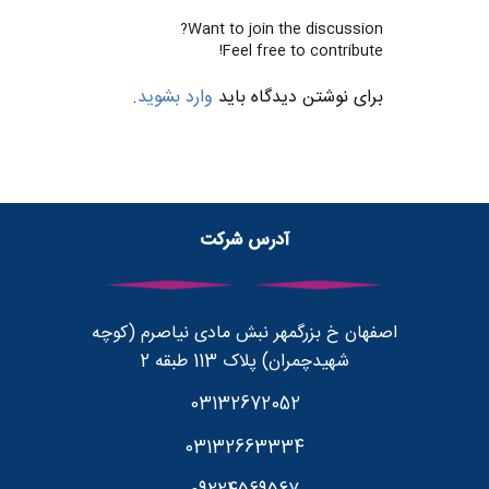
Want to join the discussion?
Feel free to contribute!
برای نوشتن دیدگاه باید
وارد بشوید
.
آدرس شرکت
اصفهان خ بزرگمهر نبش مادی نیاصرم (کوچه
شهیدچمران) پلاک 113 طبقه 2
03132672052
03132663334