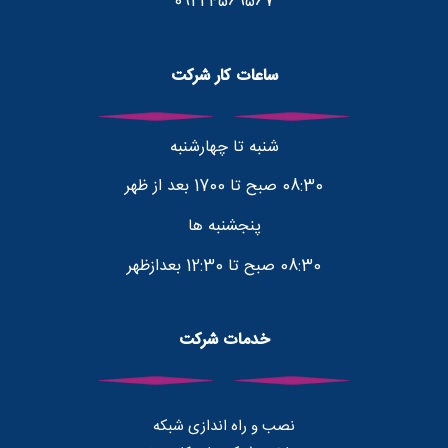
09224569567
ساعات کار شرکت
شنبه تا چهارشنبه
08:30 صبح تا 1700 بعد از ظهر
پنجشنبه ها
08:30 صبح تا 12:30 بعدازظهر
خدمات شرکت
نصب و راه اندازی شبکه