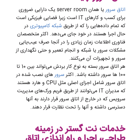
اتاق سرور
یا همان server room یک دارایی ضروری
برای کسب و کارهای IT است زیرا فضایی فیزیکی است
که تمام داده‌هایی را که از طریق
شبکه کامپیوتری
در
حال اجرا هستند در خود جای می‌دهد. اکثر متخصصان
فناوری اطلاعات زمان زیادی را در آنجا صرف عیب‌یابی
مشکلات سرور یا شبکه و انجام تعمیر و حتی نگهداری از
سرور و تجهیزات آن می‌کنند.
هر اتاق سرور بسته به نوع کار بردش می‌تواند بین 10 تا
100 ها سرور داشته باشد. اکثر
سرور
های نصب شده در
اتاق سرور شامل اجزای اصلی مثل CPU و هارد هستند
که مدیران IT می‌توانند از طریق فریم ورک‌های مدیریت
سرویس که در خارج از اتاق سرور قرار دارند به آنها
دسترسی داشته و آنها را تحت نظارت قرار دهند.
خدمات نت گستر در زمینه
طراحی، اجرا و راه اندازی اتاق