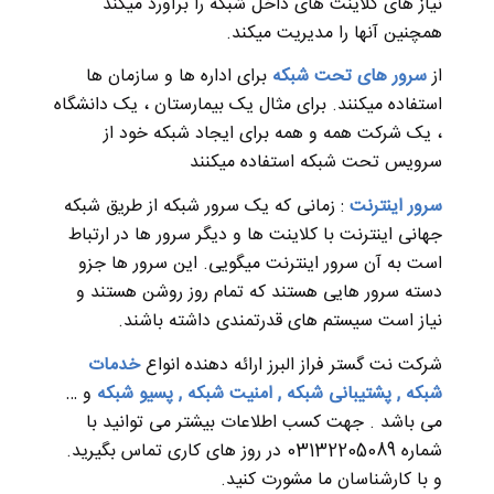
نیاز های کلاینت های داخل شبکه را برآورد میکند
همچنین آنها را مدیریت میکند.
از
سرور های تحت شبکه
برای اداره ها و سازمان ها
استفاده میکنند. برای مثال یک بیمارستان ، یک دانشگاه
، یک شرکت همه و همه برای ایجاد شبکه خود از
سرویس تحت شبکه استفاده میکنند
سرور اینترنت
: زمانی که یک سرور شبکه از طریق شبکه
جهانی اینترنت با کلاینت ها و دیگر سرور ها در ارتباط
است به آن سرور اینترنت میگویی. این سرور ها جزو
دسته سرور هایی هستند که تمام روز روشن هستند و
نیاز است سیستم های قدرتمندی داشته باشند.
شرکت نت گستر فراز البرز ارائه دهنده انواع
خدمات
شبکه
,
پشتیبانی شبکه
,
امنیت شبکه
,
پسیو شبکه
و …
می باشد . جهت کسب اطلاعات بیشتر می توانید با
شماره 03132205089 در روز های کاری تماس بگیرید.
و با کارشناسان ما مشورت کنید.