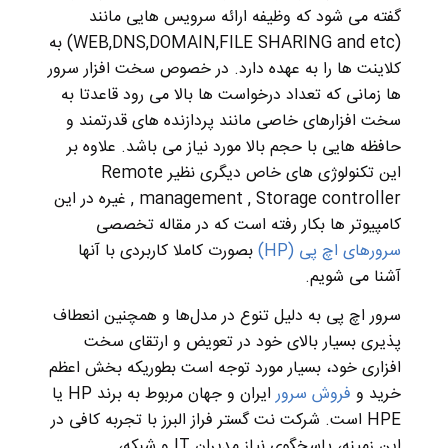
گفته می شود که وظیفه ارائه سرویس هایی مانند
(WEB,DNS,DOMAIN,FILE SHARING and etc) به
کلاینت ها را به عهده دارد. در خصوص سخت افزار سرور
ها زمانی که تعداد درخواست ها بالا می رود قاعدتا به
سخت افزارهای خاصی مانند پردازنده های قدرتمند و
حافظه هایی با حجم بالا مورد نیاز می باشد. علاوه بر
این تکنولوژی های خاص دیگری نظیر Remote
management , Storage controller , غیره در این
کامپیوتر ها بکار رفته است که در مقاله تخصصی
سرورهای اچ پی (HP)
بصورت کاملا کاربردی با آنها
آشنا می شویم.
سرور اچ پی به دلیل تنوع در مدل‌‌ها و همچنین انعطاف
پذیری بسیار بالای خود در تعویض و ارتقای سخت
افزاری خود، بسیار مورد توجه است بطوریکه بخش اعظم
خرید و
فروش سرور
ایران و جهان مربوط به برند HP یا
HPE است. شرکت نت گستر فراز البرز با تجربه کافی در
این زمینه، پاسخگوی نیاز مدیران IT و شبکه،