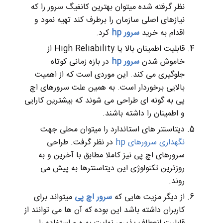
نظر گرفته شده میتوان بهترین کانفیگ سرور را که
نیازهای اصلی سازمان را برطرف کند تهیه نمود و
اقدام به خرید
سرور hp
کرد.
قابلیت اطمینان بالا یا High Reliability از
خاموش شدن
سرور hp
در بازه زمانی کوتاه
جلوگیری می کند. این موردی است که از اهمیت
بالایی برخوردار است. به همین علت سرورهای اچ
پی به گونه ای طراحی می شوند که بیشترین کارایی
و اطمینان را داشته باشند.
دیتاسنتر های استاندارد را میتوان محلی جهت
نگهداری سرورهای hp
در نظر گرفت. طراحی
سرورهای اچ پی نیز کاملا مطابق با آخرین و به
روزترین تکنولوژی این دیتاسنترها به پیش می
روند.
از دیگر مزیت هایی که
سرور اچ پی
میتواند برای
کاربران داشته باشد این بوده که آن ها می توانند از