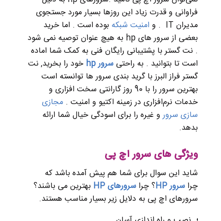
فراوانی و قدرت زیاد این روزها بسیار مورد جستجوی
مدیران IT . و
امنیت شبکه
بوده است . اما خرید
بعضی از سرور های hp به هیچ عنوان توصیه نمی شود
. نت گستر با پشتیبانی رایگان فنی به کمک شما اماده
است تا بتوانید . به راحتی
سرور hp
خود را بخرید, نت
گستر فراز البرز با گرید بندی سرور ها توانسته است
بهترین سرور را با 90 روز گارانتی سخت افزاری و
خدمات نرم‌افزاری در زمینه اکتیو و امنیت .
مجازی
سازی سرور
و غیره را برای اسودگی خیال شما ارائه
بدهد.
ویژگی های سرور اچ پی
شاید این سوال برای شما هم پیش آمده باشد که
چرا
سرور
HP
؟ چرا
سرورهای
HP
بهترین می باشند؟
سرورهای اچ پی به دلایل زیر بسیار مناسب هستند.
نصب و راه اندازی آسان