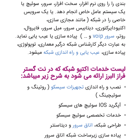
بندی را را روی نرم افزار، سخت افزار، سرور، سوئیچ یا
یک سیستم عامل خاص انجام دهد. یا یک سرویس
خاصی را در شبکه ( مانند مجازی سازی،
اکتیودایرکتوری، دیتابیس سرور، میل سرور، فایروال،
روتر،
سرور voip
و … ) پیاده سازی یا عیب یابی نماید.
به عبارت دیگر کارشناس شبکه درگیر معماری، توپولوژی،
پیاده سازی،
عیب یابی و راه اندازی شبکه
میشود
.
لیست خدمات اکتیو شبکه که در نت گستر
فراز البرز ارائه می شود به شرح زیر میباشد
:
نصب و راه اندازی
تجهیزات سیسکو
( روتینگ و
سوئیچینگ )
آپگرید IOS سوئیچ های سیسکو
خدمات تخصصی سوئیچ سیسکو
طراحی شبکه،
اتاق سرور
و دیتاسنتر
پیاده سازی زیرساخت شبکه اتاق سرور