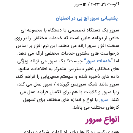
/
آگوست 29, 2023
in
سرور
پشتیبانی سرور اچ پی در اصفهان
سرور یک دستگاه تخصصی یا دستگاه با مجموعه ای
خاص از برنامه هایی است که خدمات مختلفی را بر روی
سخت افزار سرور ارائه می دهند، این نرم افزار بر اساس
درخواست های مشتری خدمات مختلفی ارائه می دهد.
اما “
خدمات سرور
”
چیست؟
یک سرور می تواند ویژگی
های مختلفی نظیر دسترسی متمرکز به اطلاعات، منابع،
داده های ذخیره شده و سیستم مسیریابی را فراهم کند،
سرور مانند شبکه سرویس گیرنده / سرور عمل می کند،
زیرا سرور و کلاینت با هم برای تکمیل فرآیند عمل می
کنند.
سرور
با نوع و اندازه های مختلف برای تسهیل
کارهای مختلف می باشد.
انواع سرور
همه ی کسب و کارها برای راه اندازی شبکه و پیاده