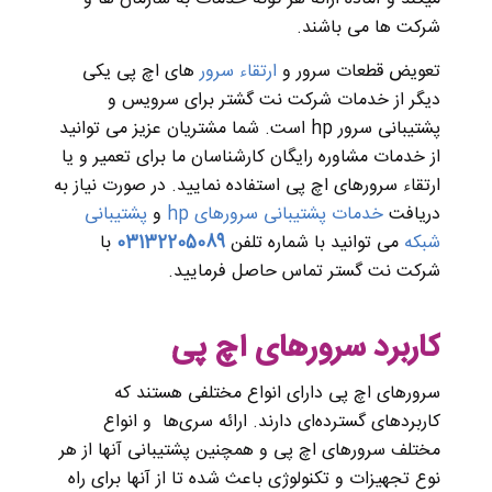
شرکت ها می باشند.
تعویض قطعات سرور و
ارتقاء سرور
های اچ پی یکی
دیگر از خدمات شرکت نت گشتر برای سرویس و
پشتیبانی سرور hp است. شما مشتریان عزیز می توانید
از خدمات مشاوره رایگان کارشناسان ما برای تعمیر و یا
ارتقاء سرورهای اچ پی استفاده نمایید. در صورت نیاز به
دریافت
خدمات پشتیبانی سرورهای hp
و
پشتیبانی
شبکه
می توانید با شماره تلفن
03132205089
با
شرکت نت گستر تماس حاصل فرمایید.
کاربرد سرورهای اچ پی
سرورهای اچ پی دارای انواع مختلفی هستند که
کاربردهای گسترده‌ای دارند. ارائه سری‌ها و انواع
مختلف سرورهای اچ پی و همچنین پشتیبانی آنها از هر
نوع تجهیزات و تکنولوژی باعث شده تا از آنها برای راه