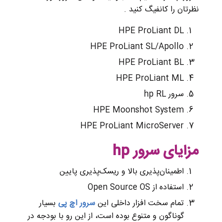
نظرتان را کانفیگ کنید .
HPE ProLiant DL
HPE ProLiant SL/Apollo
HPE ProLiant BL
HPE ProLiant ML
سرور hp RL
HPE Moonshot System
HPE ProLiant MicroServer
مزایای سرور
hp
اطمینان‌پذیری بالا و ریسک‌پذیری پایین
استفاده‌ از Open Source OS
تمام سخت افزار داخلی این
سرور اچ پی
بسیار
گوناگون و متنوع بوده است، از این رو با بودجه در