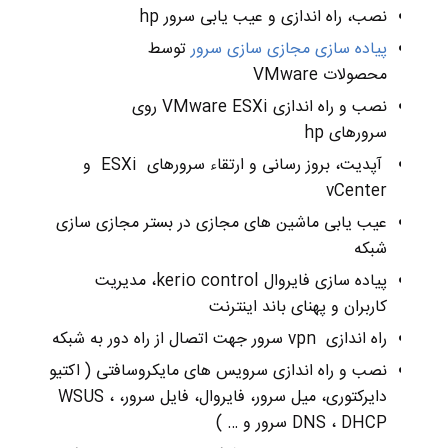
نصب، راه اندازی و عیب یابی سرور hp
پیاده سازی مجازی سازی سرور
توسط
محصولات
VMware
نصب و راه اندازی
VMware ESXi
روی
سرورهای
hp
آپدیت، بروز رسانی و ارتقاء سرورهای ESXi و
vCenter
عیب یابی ماشین های مجازی در بستر مجازی سازی
شبکه
پیاده سازی فایروال
kerio control
، مدیریت
کاربران و پهنای باند اینترنت
راه اندازی
vpn
سرور جهت اتصال از راه دور به شبکه
نصب و راه اندازی سرویس های مایکروسافتی ( اکتیو
دایرکتوری، میل سرور، فایروال، فایل سرور، WSUS ،
DNS ، DHCP سرور و … )