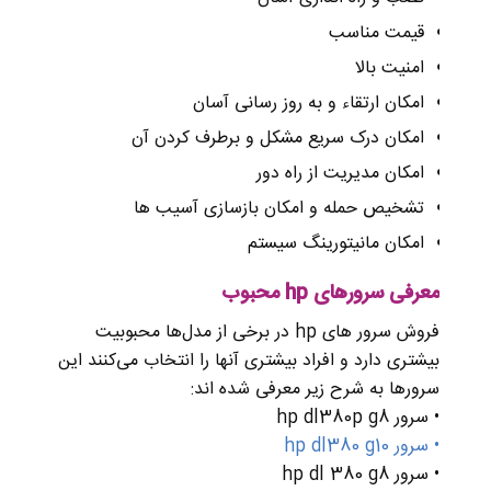
قیمت مناسب
امنیت بالا
امکان ارتقاء و به روز رسانی آسان
امکان درک سریع مشکل و برطرف کردن آن
امکان مدیریت از راه دور
تشخیص حمله و امکان بازسازی آسیب ها
امکان مانیتورینگ سیستم
معرفی سرورهای hp محبوب
فروش سرور های hp در برخی از مدل‌ها محبوبیت
بیشتری دارد و افراد بیشتری آنها را انتخاب می‌کنند این
سرورها به شرح زیر معرفی شده اند:
• سرور hp dl380p g8
• سرور hp dl380 g10
• سرور hp dl 380 g8