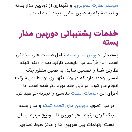
سیستم نظارت تصویری
، و نگهداری از دوربین مدار بسته
و تحت شبکه به همین منظور ایجاد شده است.
خدمات پشتیبانی دوربین مدار
بسته
پشتیبانی
دوربین مدار بسته
شامل قسمت های مختلفی
است. این فرآیند می بایست کارکرد بدون وقفه شبکه
نظارتی شما را تضمین نماید. به همین منظور چک
لیستی وجود دارد که در روند نگهداری توسط این شرکت
انجام می شود. در ذیل چند مورد ذکر شده است. با
اجرای این
خدمات امنیت
مناسبی را تجربه خواهید کرد:
بررسی تصویر
دوربین های تحت شبکه
و مدار بسته
چک کردن ارتباط هر دوربین تا سوییچ مربوط به آن
تست ارتباطات بین سوییچ ها و مرکز ضبط تصاویر