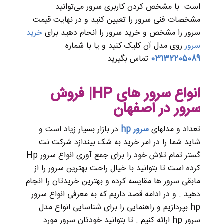
است. با مشخص کردن کاربری سرور می‌توانید
مشخصات فنی سرور را تعیین کنید و در نهایت قیمت
سرور را مشخص و خرید سرور را انجام دهید برای
خرید
سرور
روی مدل آن کلیک کنید و یا با شماره
03132205089
تماس بگیرید.
انواع سرور های HP| فروش
سرور در اصفهان
تعداد و مدلهای
سرور hp
در بازار بسیار زیاد است و
شاید شما را در امر خرید به شک بیندازد شرکت نت
گستر تمام تلاش خود را برای جمع آوری انواع سرور Hp
کرده است تا بتوانید با خیال راحت بهترین سرور را از
مابقی سرور ها مقایسه کرده و بهترین خریدتان را انجام
دهید . و در ادامه قصد داریم که به معرفی انواع سرور
hp بپردازیم و راهنمایی را برای شناسایی انواع مدل
سرور hp ارائه کنیم . تا بتوانید خودتان سرور مورد