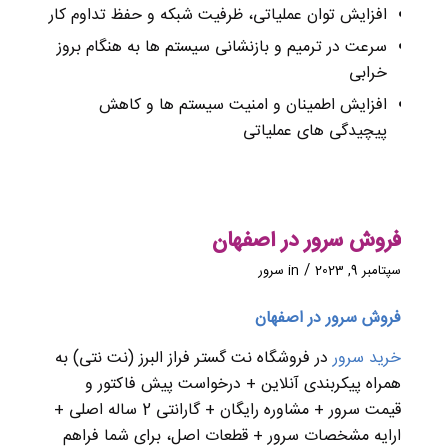
افزایش توان عملیاتی، ظرفیت شبکه و حفظ تداوم کار
سرعت در ترمیم و بازنشانی سیستم ها به هنگام بروز
خرابی
افزایش اطمینان و امنیت سیستم ها و کاهش
پیچیدگی های عملیاتی
فروش سرور در اصفهان
/
سپتامبر 9, 2023
in
سرور
فروش سرور در اصفهان
خرید سرور
در فروشگاه نت گستر فراز البرز (نت نتی) به
همراه پیکربندی آنلاین + درخواست پیش فاکتور و
قیمت سرور + مشاوره رایگان + گارانتی 2 ساله اصلی +
ارایه مشخصات سرور + قطعات اصل، برای شما فراهم