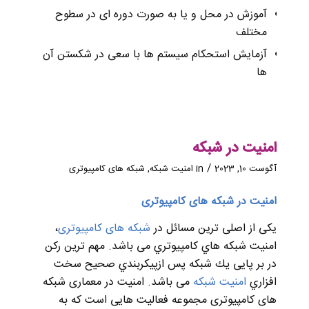
آموزش در محل و یا به صورت دوره ای در سطوح
مختلف
آزمایش استحکام سیستم ها با سعی در شکستن آن
ها
امنیت در شبکه
/
آگوست 10, 2023
in
امنیت شبکه
,
شبکه های کامپیوتری
امنیت در شبکه های کامپیوتری
یکی از اصلی ترین مسائل در
شبکه های کامپیوتری
،
امنيت شبكه هاي كامپيوتري می باشد. مهم ترين ركن
در بر پایی يك شبكه پس ازپيكربندي صحيح سخت
افزاري
امنيت شبكه
می باشد. امنیت در معماری شبکه
های کامپیوتری مجموعه فعالیت هایی است که به