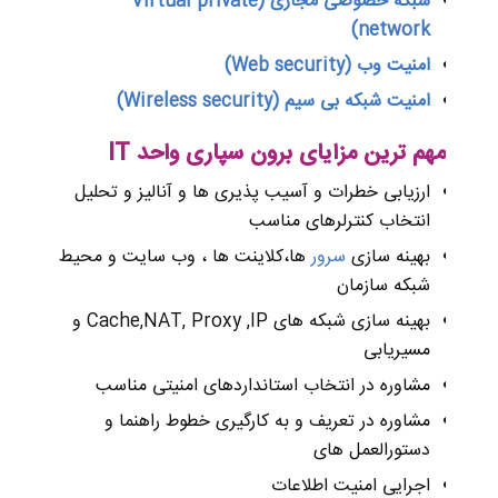
شبکه خصوصی مجازی (Virtual private
network)
امنیت وب (Web security)
امنیت شبکه بی سیم (Wireless security)
مهم ترین مزایای برون سپاری واحد IT
ارزیابی خطرات و آسیب پذیری ها و آنالیز و تحلیل
انتخاب کنترلرهای مناسب
بهینه سازی
سرور
ها،کلاینت ها ، وب سایت و محیط
شبکه سازمان
بهینه سازی شبکه های Cache,NAT, Proxy ,IP و
مسیریابی
مشاوره در انتخاب استانداردهای امنیتی مناسب
مشاوره در تعریف و به کارگیری خطوط راهنما و
دستورالعمل های
اجرایی امنیت اطلاعات