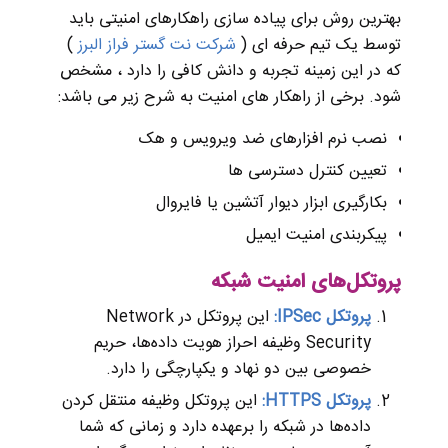
بهترین روش برای پیاده سازی راهکارهای امنیتی باید
توسط یک تیم حرفه ای (
شرکت نت گستر فراز البرز
)
که در این زمینه تجربه و دانش کافی را دارد ، مشخص
شود. برخی از راهکار های امنیت به شرح زیر می باشد:
نصب نرم افزارهای ضد ویرویس و هک
تعیین کنترل دسترسی ها
بکارگیری ابزار دیوار آتشین یا فایروال
پیکربندی امنیت ایمیل
پروتکل‌های امنیت شبکه
پروتکل IPSec:
این پروتکل در Network
Security وظیفه احراز هویت داده‌ها، حریم
خصوصی بین دو نهاد و یکپارچگی را دارد.
پروتکل HTTPS:
این پروتکل وظیفه منتقل کردن
داده‌ها در شبکه را برعهده دارد و زمانی که شما