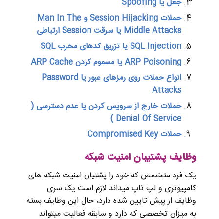
جعل یا
Spoofing
حملات
Session Hijacking و Man In The
Middle Attacks یا سرقت Session ارتباطی
SQL Injection یا تزریق کدهای مخرب SQL
ARP Poisoning یا مسموم کردن ARP Cache
انواع حملات روی رمزهای عبور یا
Password
Attacks
حملات خارج از سرویس کردن یا عدم دسترسی
(
Denial Of Service )
حملات
Compromised Key
وظایف پشتیبان امنیت شبکه
یک فرد متخصص که خود را پشتیان امنیت شبکه های
کامپیوتری و لپ تاپ میداند لازم است یک سری
وظایف از پیش تایین شده دارد، حال این وظایف بسته
به میزان تخصصی که دارد و سابقه فعالیت میتواند