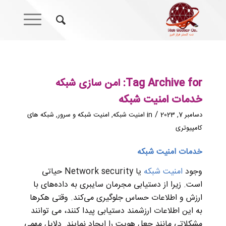
Tag Archive for:
امن سازی شبکه
خدمات امنیت شبکه
/
دسامبر 7, 2023
in
امنیت شبکه
,
امنیت شبکه و سرور
,
شبکه های
کامپیوتری
خدمات امنیت شبکه
وجود
امنیت شبکه
یا Network security حیاتی
است. زیرا از دستیابی مجرمان سایبری به داده‌های با
ارزش و اطلاعات حساس جلوگیری می‌کند. وقتی هکر‌ها
به این اطلاعات ارزشمند دستیابی پیدا کنند، می توانند
مشکلاتی مانند جعل هویت را ایجاد نمایند. دلایل مهمی