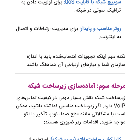
سوییچ شبکه با قابلیت QoS:
برای اولویت دادن به
ترافیک صوتی در شبکه.
روتر مناسب و پایدار:
برای مدیریت ارتباطات و اتصال
به اینترنت.
نکته مهم اینکه تجهیزات انتخاب‌شده باید با اندازه
سازمان شما و نیازهای ارتباطی آن هماهنگ باشند.
مرحله سوم: آماده‌سازی زیرساخت شبکه
زیرساخت شبکه نقش بسیار مهمی در کیفیت تماس‌های
VoIP دارد. اگر زیرساخت مناسبی نداشته باشید، ممکن
است با مشکلاتی مانند قطع صدا، نویز، تأخیر یا اکو
مواجه شوید. اقدامات زیر ضروری هستند:
کابل‌کشی ساخت‌یافته (پسیو شبکه):
استفاده از