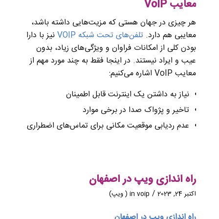
معایب VoIP
هر چیزی در جهان هستی که مزیت‌هایی داشته باشد،
معایبی هم دارد.
تلفن‌های تحت شبکه VOIP
نیز با دارا
بودن کلی از امکانات فراوان و ویژگی‌های زیاد، بدون
عیب و ایراد نیستند. در اینجا فقط به چند مورد مهم از
معایب VoIP اشاره می‌کنیم:
نیاز به داشتن یک اینترنت قابل اطمینان
تاخیر و پژواک صدا در برخی موارد
عدم ردیابی موقعیت مکانی برای تماس‌های اضطراری
راه اندازی ویپ در اصفهان
/
اکتبر 24, 2023
voip ( ویپ)
in
راه اندازی ویپ در اصفهان