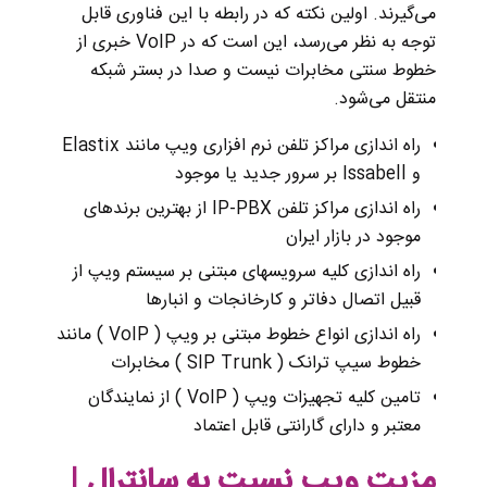
می‌گیرند. اولین نکته که در رابطه با این فناوری قابل
توجه به نظر می‌رسد، این است که در VoIP خبری از
خطوط سنتی مخابرات نیست و صدا در بستر شبکه
منتقل می‌شود.
راه اندازی مراکز تلفن نرم افزاری ویپ مانند Elastix
و Issabell بر سرور جدید یا موجود
راه اندازی مراکز تلفن IP-PBX از بهترین برندهای
موجود در بازار ایران
راه اندازی کلیه سرویسهای مبتنی بر سیستم ویپ از
قبیل اتصال دفاتر و کارخانجات و انبارها
راه اندازی انواع خطوط مبتنی بر ویپ ( VoIP ) مانند
خطوط سیپ ترانک ( SIP Trunk ) مخابرات
تامین کلیه تجهیزات ویپ ( VoIP ) از نمایندگان
معتبر و دارای گارانتی قابل اعتماد
مزیت ویپ نسبت به سانترال |