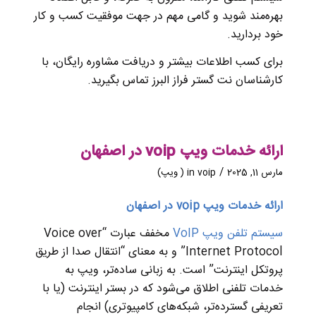
بهره‌مند شوید و گامی مهم در جهت موفقیت کسب و کار
خود بردارید.
برای کسب اطلاعات بیشتر و دریافت مشاوره رایگان، با
کارشناسان نت گستر فراز البرز تماس بگیرید.
ارائه خدمات ویپ voip در اصفهان
/
مارس 11, 2025
voip ( ویپ)
in
ارائه خدمات ویپ voip در اصفهان
سیستم تلفن ویپ VoIP
مخفف عبارت “Voice over
Internet Protocol” و به معنای “انتقال صدا از طریق
پروتکل اینترنت” است. به زبانی ساده‌تر، ویپ به
خدمات تلفنی اطلاق می‌شود که در بستر اینترنت (یا با
تعریفی گسترده‌تر، شبکه‌های کامپیوتری) انجام