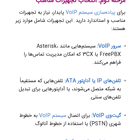
مرحله دوم: انتخاب تجهیزات مناسب
برای
پیاده‌سازی سیستم VoIP
پایدار، نیاز به تجهیزات
مناسب و استاندارد دارید. این تجهیزات شامل موارد زیر
هستند:
سرور VoIP:
سیستم‌هایی مانند Asterisk،
FreePBX یا 3CX که امکان مدیریت تماس‌ها را
فراهم می‌کنند.
تلفن‌های IP یا آداپتور ATA:
تلفن‌هایی که مستقیماً
به شبکه متصل می‌شوند، یا آداپتورهایی برای تبدیل
تلفن‌های سنتی.
گیت‌وی VoIP:
برای اتصال
سیستم VoIP
به خطوط
شهری (PSTN) یا استفاده از خطوط آنالوگ.