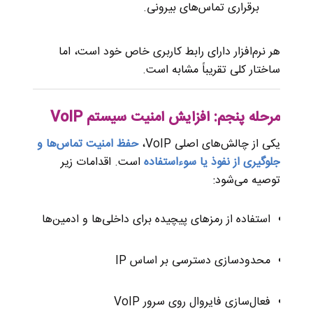
برقراری تماس‌های بیرونی.
هر نرم‌افزار دارای رابط کاربری خاص خود است، اما
ساختار کلی تقریباً مشابه است.
مرحله پنجم: افزایش امنیت سیستم VoIP
یکی از چالش‌های اصلی VoIP،
حفظ امنیت تماس‌ها و
جلوگیری از نفوذ یا سوءاستفاده
است. اقدامات زیر
توصیه می‌شود:
استفاده از رمزهای پیچیده برای داخلی‌ها و ادمین‌ها
محدودسازی دسترسی بر اساس IP
فعال‌سازی فایروال روی سرور VoIP