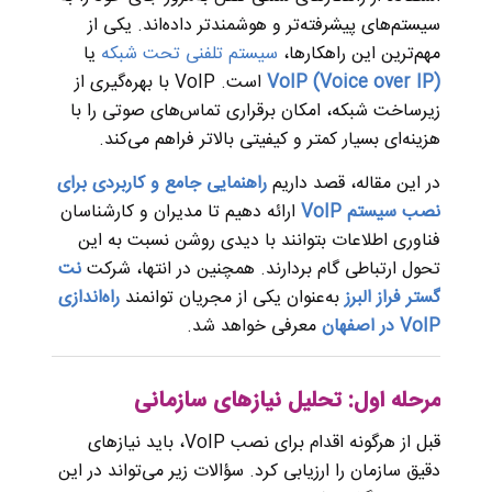
سیستم‌های پیشرفته‌تر و هوشمندتر داده‌اند. یکی از
مهم‌ترین این راهکارها،
سیستم تلفنی تحت شبکه
یا
VoIP (Voice over IP)
است. VoIP با بهره‌گیری از
زیرساخت شبکه، امکان برقراری تماس‌های صوتی را با
هزینه‌ای بسیار کمتر و کیفیتی بالاتر فراهم می‌کند.
در این مقاله، قصد داریم
راهنمایی جامع و کاربردی برای
نصب سیستم VoIP
ارائه دهیم تا مدیران و کارشناسان
فناوری اطلاعات بتوانند با دیدی روشن نسبت به این
تحول ارتباطی گام بردارند. همچنین در انتها، شرکت
نت
گستر فراز البرز
به‌عنوان یکی از مجریان توانمند
راه‌اندازی
VoIP در
اصفهان
معرفی خواهد شد.
مرحله اول: تحلیل نیازهای سازمانی
قبل از هرگونه اقدام برای نصب VoIP، باید نیازهای
دقیق سازمان را ارزیابی کرد. سؤالات زیر می‌تواند در این