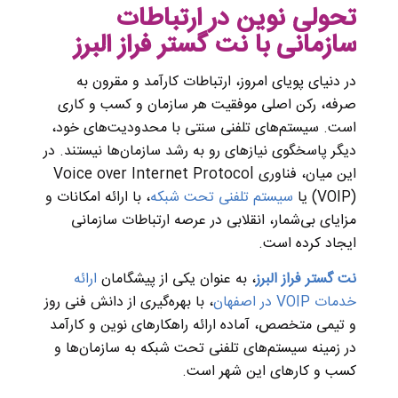
تحولی نوین در ارتباطات
سازمانی با نت گستر فراز البرز
در دنیای پویای امروز، ارتباطات کارآمد و مقرون به
صرفه، رکن اصلی موفقیت هر سازمان و کسب و کاری
است. سیستم‌های تلفنی سنتی با محدودیت‌های خود،
دیگر پاسخگوی نیازهای رو به رشد سازمان‌ها نیستند. در
این میان، فناوری Voice over Internet Protocol
(VOIP) یا
سیستم تلفنی تحت شبکه
، با ارائه امکانات و
مزایای بی‌شمار، انقلابی در عرصه ارتباطات سازمانی
ایجاد کرده است.
نت گستر فراز البرز
، به عنوان یکی از پیشگامان
ارائه
خدمات VOIP در اصفهان
، با بهره‌گیری از دانش فنی روز
و تیمی متخصص، آماده ارائه راهکارهای نوین و کارآمد
در زمینه سیستم‌های تلفنی تحت شبکه به سازمان‌ها و
کسب و کارهای این شهر است.