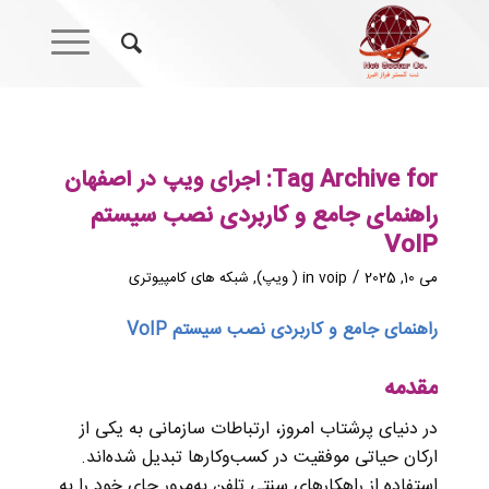
Tag Archive for:
اجرای ویپ در اصفهان
راهنمای جامع و کاربردی نصب سیستم
VoIP
/
می 10, 2025
voip ( ویپ)
in
,
شبکه های کامپیوتری
راهنمای جامع و کاربردی نصب سیستم VoIP
مقدمه
در دنیای پرشتاب امروز، ارتباطات سازمانی به یکی از
ارکان حیاتی موفقیت در کسب‌وکارها تبدیل شده‌اند.
استفاده از راهکارهای سنتی تلفن به‌مرور جای خود را به